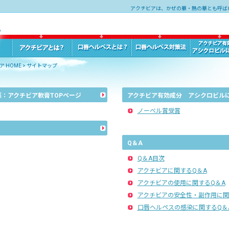
アクチビアは、かぜの華・熱の華とも呼ば
 HOME
>
サイトマップ
：アクチビア軟膏TOPページ
アクチビア有効成分 アシクロビル
ノーベル賞受賞
Q＆A
Q＆A目次
アクチビアに関するQ＆A
アクチビアの使用に関するQ＆A
アクチビアの安全性・副作用に関
口唇ヘルペスの感染に関するQ＆