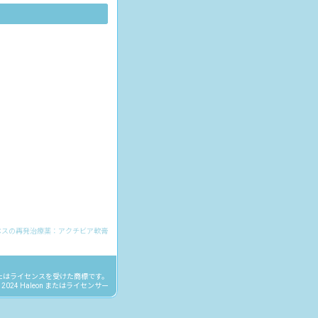
ペスの再発治療薬：アクチビア軟膏
またはライセンスを受けた商標です。
 2024 Haleon またはライセンサー