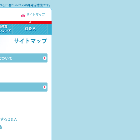
れる口唇ヘルペスの再発治療薬です。
サイトマップ
について
するQ＆A
A