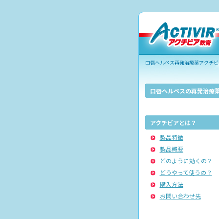
口唇ヘルペス再発治療薬アクチビア
口唇ヘルペスの再発治療薬
アクチビアとは？
製品特徴
製品概要
どのように効くの？
どうやって使うの？
購入方法
お問い合わせ先