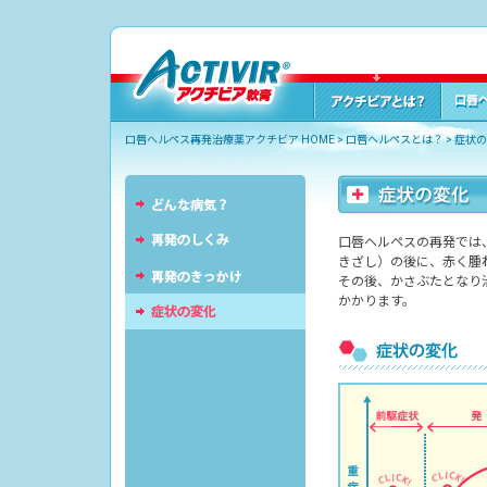
口唇ヘルペス再発治療薬アクチビア HOME
>
口唇ヘルペスとは？
>
症状の
口唇ヘルペスの再発では
きざし）の後に、赤く腫
その後、かさぶたとなり
かかります。