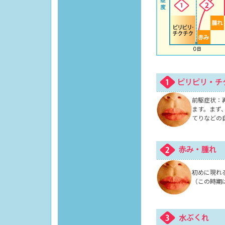
前駆症状：
ます。まず
てりなどの
初めに現れ
（この時期