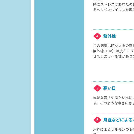
時にストレスはあなたの
るヘルペスウイルスを再
紫外線
この病気は時々太陽の影
紫外線（UV）は皮ふにダ
せてしまう可能性があり
寒い日
極端な寒さや冷たい風に
す。このような寒さにさ
月経などによる
月経によるホルモンの変