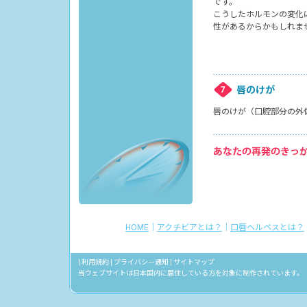
です。
こうしたホルモンの変化
性があるからかもしれま
唇のけが
唇のけが（口腔部分の外
HOME
｜
アクチビアとは？
｜
口唇ヘルペスとは？
|
利用規約
|
プライバシー通知
|
サイトマップ
当ウェブサイトは日本国内に居住している方を対象に制作されています。