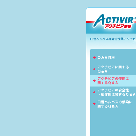
口唇ヘルペス再発治療薬アクチビア