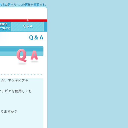
れる口唇ヘルペスの再発治療薬です。
すが、アクチビアを
クチビアを使用しても
ありますか？