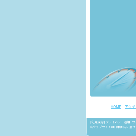
HOME
｜
アクチ
|
利用規約
|
プライバシー通知
|
サ
当ウェブサイトは日本国内に居住