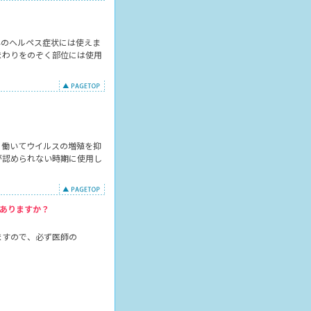
外のヘルペス症状には使えま
まわりをのぞく部位には使用
？
に働いてウイルスの増殖を抑
が認められない時期に使用し
ありますか？
ますので、必ず医師の