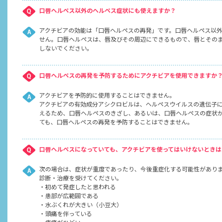
口唇ヘルペス以外のヘルペス症状にも使えますか？
アクチビアの効能は「口唇ヘルペスの再発」です。口唇ヘルペス以
せん。口唇ヘルペスは、唇及びその周辺にできるもので、唇とその
しないでください。
口唇ヘルペスの再発を予防するためにアクチビアを使用できますか
アクチビアを予防的に使用することはできません。
アクチビアの有効成分アシクロビルは、ヘルペスウイルスの遺伝子
えるため、口唇ヘルペスのきざし、あるいは、口唇ヘルペスの症状
ても、口唇ヘルペスの再発を予防することはできません。
口唇ヘルペスになっていても、アクチビアを使ってはいけないときは
次の場合は、症状が重度であったり、今後重症化する可能性があり
診断・治療を受けてください。
・初めて発症したと思われる
・患部が広範囲である
・水ぶくれが大きい（小豆大）
・頭痛を伴っている