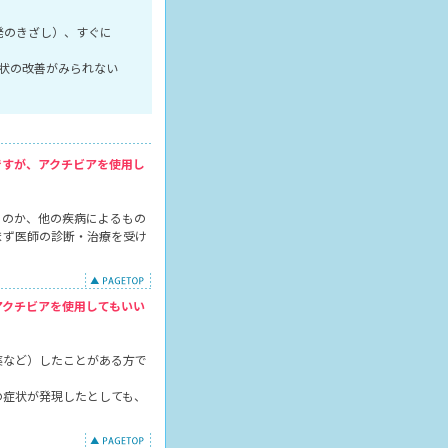
発のきざし）、すぐに
状の改善がみられない
ですが、アクチビアを使用し
ものか、他の疾病によるもの
まず医師の診断・治療を受け
アクチビアを使用してもいい
薬など）したことがある方で
の症状が発現したとしても、