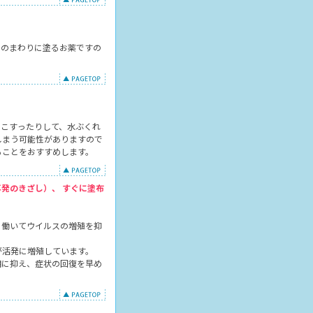
そのまわりに塗るお薬ですの
、こすったりして、水ぶくれ
しまう可能性がありますので
ることをおすすめします。
発のきざし）、 すぐに塗布
に働いてウイルスの増殖を抑
が活発に増殖しています。
期に抑え、症状の回復を早め