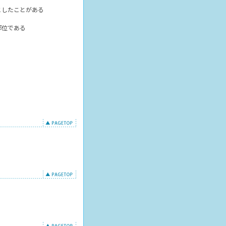
こしたことがある
部位である